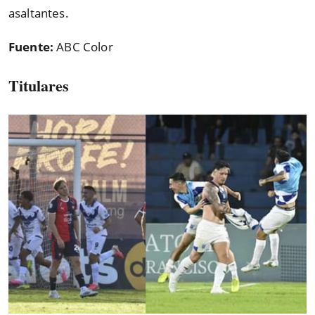
asaltantes.
Fuente:
ABC Color
Titulares