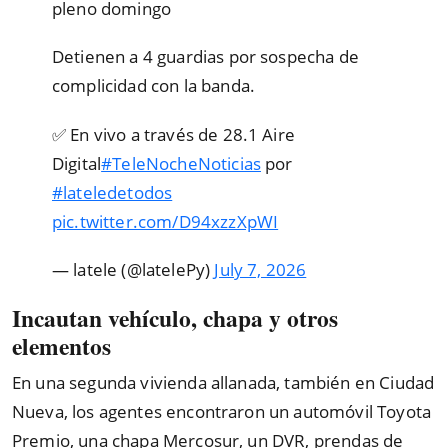
pleno domingo
Detienen a 4 guardias por sospecha de
complicidad con la banda.
✅ En vivo a través de 28.1 Aire
Digital
#TeleNocheNoticias
por
#lateledetodos
pic.twitter.com/D94xzzXpWI
— latele (@latelePy)
July 7, 2026
Incautan vehículo, chapa y otros
elementos
En una segunda vivienda allanada, también en Ciudad
Nueva, los agentes encontraron un automóvil Toyota
Premio, una chapa Mercosur, un DVR, prendas de