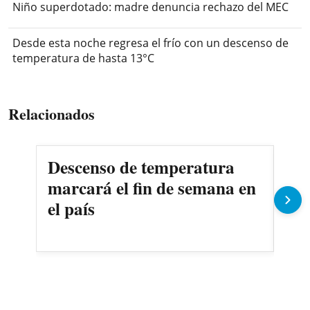
Niño superdotado: madre denuncia rechazo del MEC
Desde esta noche regresa el frío con un descenso de
temperatura de hasta 13°C
Relacionados
Descenso de temperatura
Jue
marcará el fin de semana en
men
el país
Fr