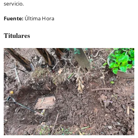
servicio.
Fuente:
Última Hora
Titulares