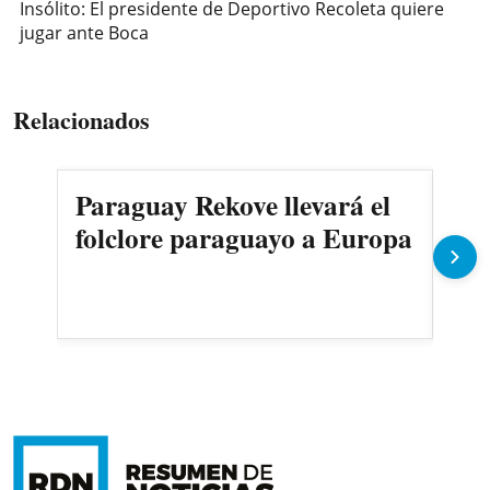
Insólito: El presidente de Deportivo Recoleta quiere
jugar ante Boca
Relacionados
Paraguay Rekove llevará el
¿Si
folclore paraguayo a Europa
car
arm