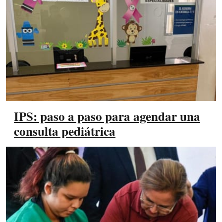
IPS: paso a paso para agendar una
consulta pediátrica