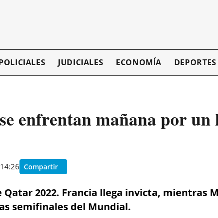
POLICIALES
JUDICIALES
ECONOMÍA
DEPORTES
se enfrentan mañana por un l
 14:26
Compartir
de Qatar 2022. Francia llega invicta, mientras
las semifinales del Mundial.