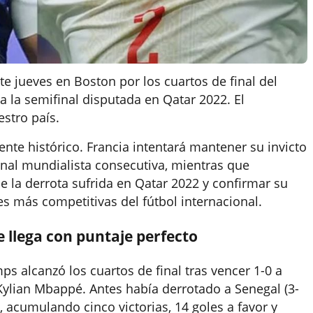
te jueves en Boston por los cuartos de final del
ta la semifinal disputada en Qatar 2022. El
stro país.
te histórico. Francia intentará mantener su invicto
final mundialista consecutiva, mientras que
la derrota sufrida en Qatar 2022 y confirmar su
s más competitivas del fútbol internacional.
 llega con puntaje perfecto
ps alcanzó los cuartos de final tras vencer 1-0 a
ylian Mbappé. Antes había derrotado a Senegal (3-
0), acumulando cinco victorias, 14 goles a favor y