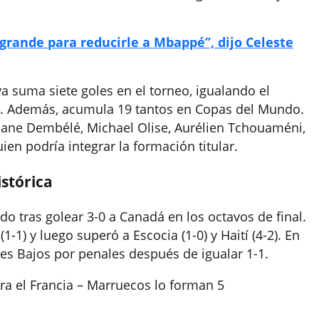
grande para reducirle a Mbappé”, dijo Celeste
 suma siete goles en el torneo, igualando el
ón. Además, acumula 19 tantos en Copas del Mundo.
mane Dembélé, Michael Olise, Aurélien Tchouaméni,
ien podría integrar la formación titular.
stórica
do tras golear 3-0 a Canadá en los octavos de final.
-1) y luego superó a Escocia (1-0) y Haití (4-2). En
íses Bajos por penales después de igualar 1-1.
ara el Francia – Marruecos lo forman 5