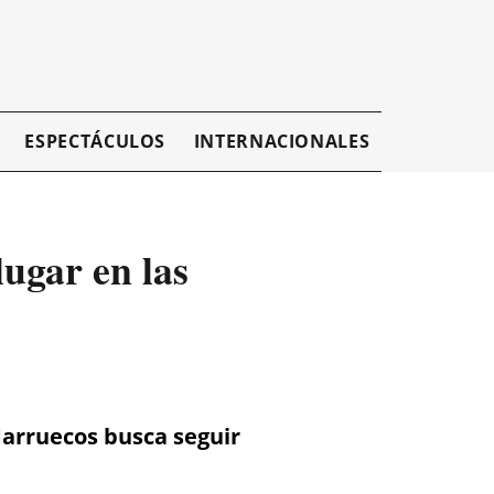
ESPECTÁCULOS
INTERNACIONALES
EMPRESAR
ugar en las
 Marruecos busca seguir