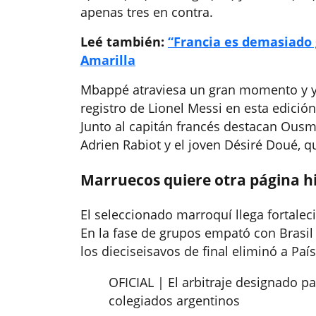
apenas tres en contra.
Leé también:
“Francia es demasiado 
Amarilla
Mbappé atraviesa un gran momento y ya
registro de Lionel Messi en esta edici
Junto al capitán francés destacan Ous
Adrien Rabiot y el joven Désiré Doué, qu
Marruecos quiere otra página hi
El seleccionado marroquí llega fortaleci
En la fase de grupos empató con Brasil (1
los dieciseisavos de final eliminó a Pa
OFICIAL | El arbitraje designado p
colegiados argentinos