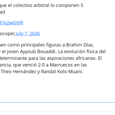
que el colectivo arbitral lo componen 5
dad
Gd7q2wGVIR
zocope)
July 7, 2026
en como principales figuras a Brahim Díaz,
 el joven Ayyoub Bouaddi. La evolución física del
eterminante para las aspiraciones africanas. El
ancia, que venció 2-0 a Marruecos en las
e Theo Hernández y Randal Kolo Muani.