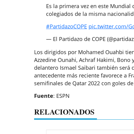
Es la primera vez en este Mundial 
colegiados de la misma nacionali
#PartidazoCOPE
pic.twitter.com/
— El Partidazo de COPE (@partida
Los dirigidos por Mohamed Ouahbi tien
Azzedine Ounahi, Achraf Hakimi, Bono y
delantero Ismael Saibari también será d
antecedente más reciente favorece a Fr
semifinales de Qatar 2022 con goles d
Fuente
: ESPN
RELACIONADOS