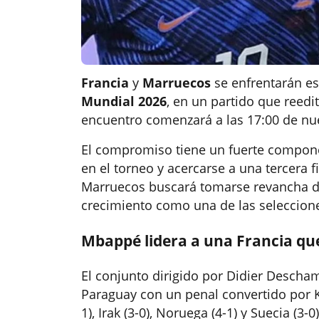
Francia
y
Marruecos
se enfrentarán es
Mundial 2026
, en un partido que reedi
encuentro comenzará a las 17:00 de nue
El compromiso tiene un fuerte componen
en el torneo y acercarse a una tercera 
Marruecos buscará tomarse revancha de 
crecimiento como una de las seleccione
Mbappé lidera a una Francia que
El conjunto dirigido por Didier Descham
Paraguay con un penal convertido por K
1), Irak (3-0), Noruega (4-1) y Suecia (3-