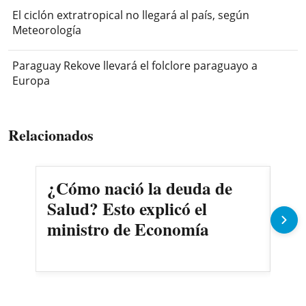
El ciclón extratropical no llegará al país, según
Meteorología
Paraguay Rekove llevará el folclore paraguayo a
Europa
Relacionados
¿Cómo nació la deuda de
Pe
Salud? Esto explicó el
cam
ministro de Economía
com