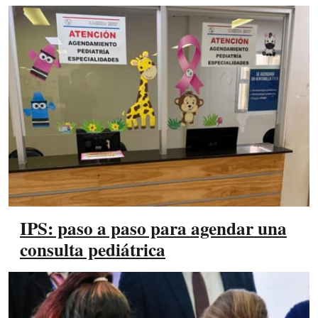
IPS: paso a paso para agendar una
consulta pediátrica