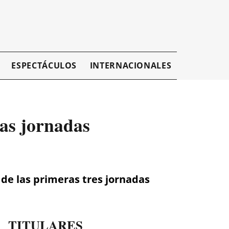
ESPECTÁCULOS
INTERNACIONALES
EMPRESAR
ras jornadas
o de las primeras tres jornadas
TITULARES