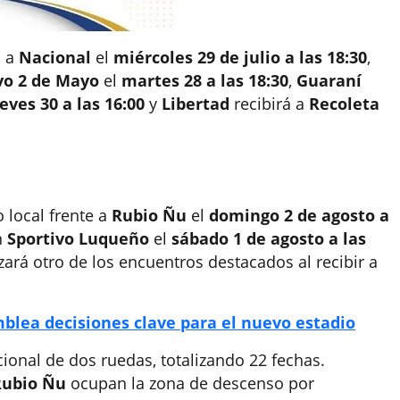
á a
Nacional
el
miércoles 29 de julio a las 18:30
,
vo 2 de Mayo
el
martes 28 a las 18:30
,
Guaraní
eves 30 a las 16:00
y
Libertad
recibirá a
Recoleta
local frente a
Rubio Ñu
el
domingo 2 de agosto a
n
Sportivo Luqueño
el
sábado 1 de agosto a las
ará otro de los encuentros destacados al recibir a
blea decisiones clave para el nuevo estadio
ional de dos ruedas, totalizando 22 fechas.
Rubio Ñu
ocupan la zona de descenso por