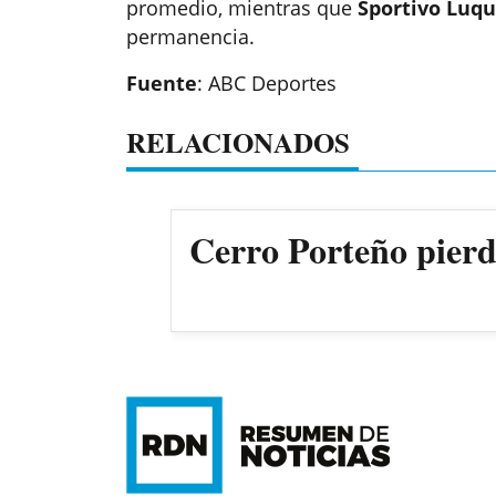
promedio, mientras que
Sportivo Luq
permanencia.
Fuente
: ABC Deportes
RELACIONADOS
Cerro Porteño pierde