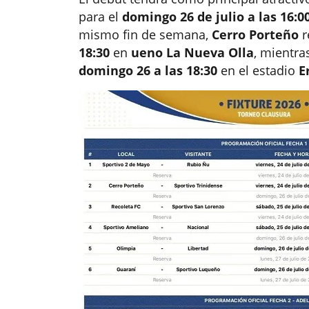
para el
domingo 26 de julio a las 16:0
mismo fin de semana,
Cerro Porteño
r
18:30
en
ueno La Nueva Olla
, mientr
domingo 26 a las 18:30
en el estadio
E