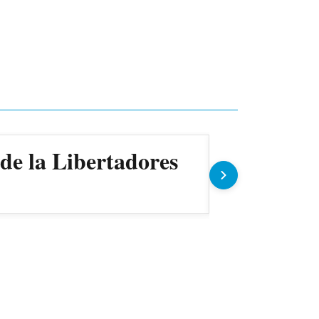
 de la Libertadores
Copa Para