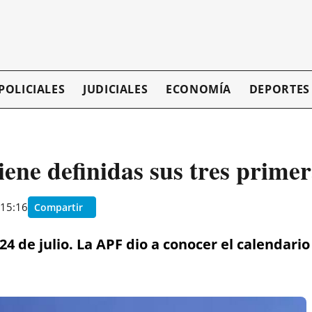
POLICIALES
JUDICIALES
ECONOMÍA
DEPORTES
iene definidas sus tres prime
 15:16
Compartir
4 de julio. La APF dio a conocer el calendari