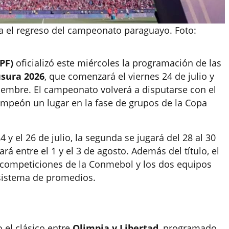
el regreso del campeonato paraguayo. Foto:
PF)
oficializó este miércoles la programación de las
usura 2026
, que comenzará el viernes 24 de julio y
iembre. El campeonato volverá a disputarse con el
ampeón un lugar en la fase de grupos de la Copa
 y el 26 de julio, la segunda se jugará del 28 al 30
rá entre el 1 y el 3 de agosto. Además del título, el
as competiciones de la Conmebol y los dos equipos
 sistema de promedios.
o el clásico entre
Olimpia y Libertad
, programado