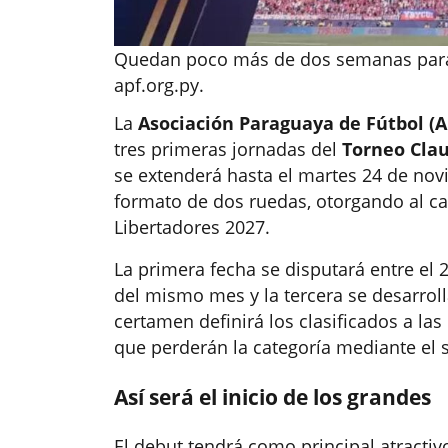
Quedan poco más de dos semanas para 
apf.org.py.
La
Asociación Paraguaya de Fútbol (A
tres primeras jornadas del
Torneo Cla
se extenderá hasta el martes 24 de nov
formato de dos ruedas, otorgando al c
Libertadores 2027.
La primera fecha se disputará entre el 24
del mismo mes y la tercera se desarrolla
certamen definirá los clasificados a l
que perderán la categoría mediante el
Así será el inicio de los grandes
El debut tendrá como principal atractiv