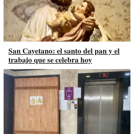
San Cayetano: el santo del pan y el
trabajo que se celebra hoy