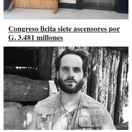
Congreso licita siete ascensores por
G. 3.481 millones