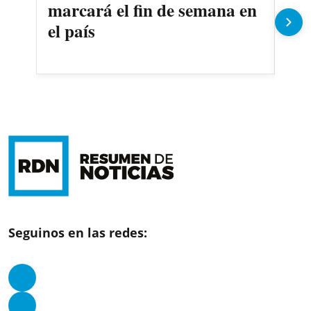
marcará el fin de semana en
men
el país
Fr
Seguinos en las redes: