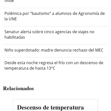
finde
Polémica por “bautismo” a alumnos de Agronomía de
la UNE
Senatur alerta sobre cinco agencias de viajes no
habilitadas
Niño superdotado: madre denuncia rechazo del MEC
Desde esta noche regresa el frío con un descenso de
temperatura de hasta 13°C
Relacionados
Descenso de temperatura
Jue