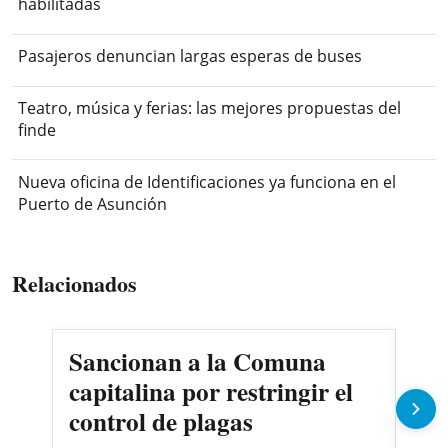
habilitadas
Pasajeros denuncian largas esperas de buses
Teatro, música y ferias: las mejores propuestas del
finde
Nueva oficina de Identificaciones ya funciona en el
Puerto de Asunción
Relacionados
Sancionan a la Comuna
Gob
capitalina por restringir el
imp
control de plagas
Pe