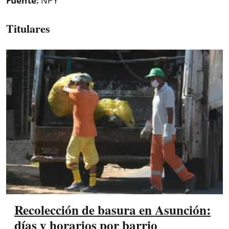
Fuente:
NPY
Titulares
Recolección de basura en Asunción:
días y horarios por barrio