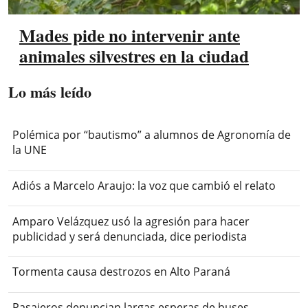
Mades pide no intervenir ante
animales silvestres en la ciudad
Lo más leído
Polémica por “bautismo” a alumnos de Agronomía de
la UNE
Adiós a Marcelo Araujo: la voz que cambió el relato
Amparo Velázquez usó la agresión para hacer
publicidad y será denunciada, dice periodista
Tormenta causa destrozos en Alto Paraná
Pasajeros denuncian largas esperas de buses