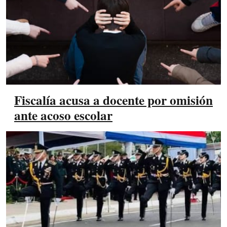
Fiscalía acusa a docente por omisión
ante acoso escolar