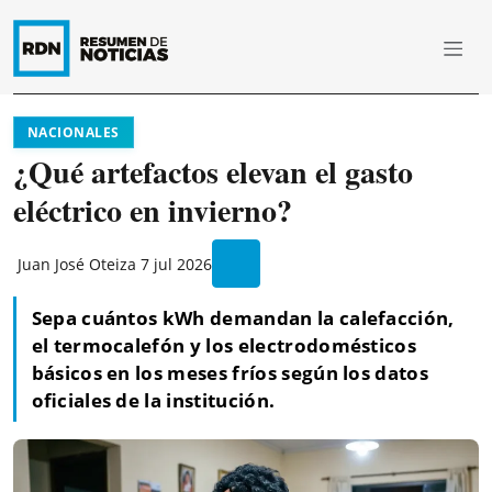
NACIONALES
¿Qué artefactos elevan el gasto
eléctrico en invierno?
Juan José Oteiza
7 jul 2026
Sepa cuántos kWh demandan la calefacción,
el termocalefón y los electrodomésticos
básicos en los meses fríos según los datos
oficiales de la institución.