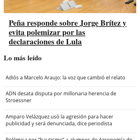
Peña responde sobre Jorge Brítez y
evita polemizar por las
declaraciones de Lula
Lo más leído
Adiós a Marcelo Araujo: la voz que cambió el relato
ADN desata disputa por millonaria herencia de
Stroessner
Amparo Velázquez usó la agresión para hacer
publicidad y será denunciada, dice periodista
Polémica por “bautismo” a alumnos de Agronomía de