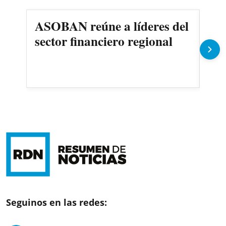
ASOBAN reúne a líderes del
Fa
sector financiero regional
Cat
pro
Seguinos en las redes: