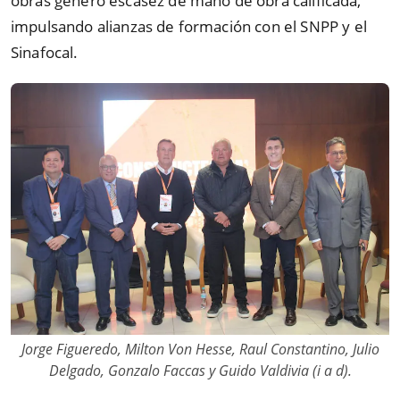
obras generó escasez de mano de obra calificada,
impulsando alianzas de formación con el SNPP y el
Sinafocal.
Jorge Figueredo, Milton Von Hesse, Raul Constantino, Julio
Delgado, Gonzalo Faccas y Guido Valdivia (i a d).