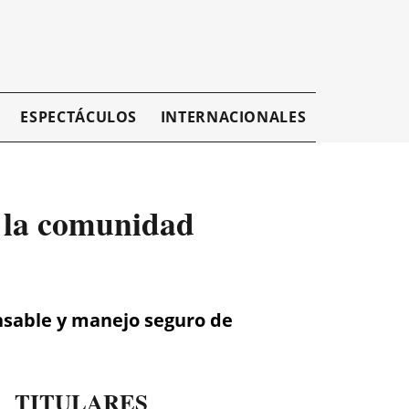
ESPECTÁCULOS
INTERNACIONALES
EMPRESAR
a la comunidad
onsable y manejo seguro de
TITULARES