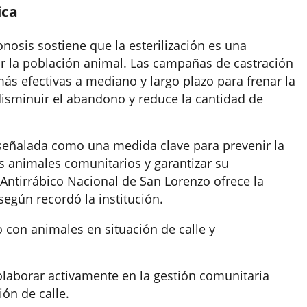
ica
nosis sostiene que la esterilización es una
r la población animal. Las campañas de castración
s efectivas a mediano y largo plazo para frenar la
disminuir el abandono y reduce la cantidad de
 señalada como una medida clave para prevenir la
os animales comunitarios y garantizar su
Antirrábico Nacional de San Lorenzo ofrece la
según recordó la institución.
con animales en situación de calle y
olaborar activamente en la gestión comunitaria
ión de calle.