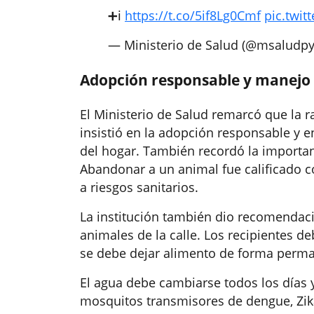
➕ℹ️
https://t.co/5if8Lg0Cmf
pic.twi
— Ministerio de Salud (@msaludp
Adopción responsable y manejo
El Ministerio de Salud remarcó que la r
insistió en la adopción responsable y
del hogar. También recordó la importanc
Abandonar a un animal fue calificado 
a riesgos sanitarios.
La institución también dio recomendac
animales de la calle. Los recipientes d
se debe dejar alimento de forma perma
El agua debe cambiarse todos los días y
mosquitos transmisores de dengue, Zika