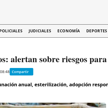
POLICIALES
JUDICIALES
ECONOMÍA
DEPORTES
: alertan sobre riesgos par
 08:48
Compartir
unación anual, esterilización, adopción resp