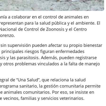
anía a colaborar en el control de animales en
 representan para la salud pública y el ambiente. El
Nacional de Control de Zoonosis y el Centro
Lorenzo.
s sin supervisión pueden afectar su propio bienestar
s principales riesgos figuran enfermedades
sis y las parasitosis. Además, pueden registrarse
 otros problemas vinculados a la falta de manejo
gral de “Una Salud”, que relaciona la salud
rograma sanitario, la gestión comunitaria permite
de animales comunitarios. Por eso, se insiste en
vecinos, familias y servicios veterinarios.