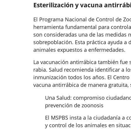
Esterilización y vacuna antirráb
El Programa Nacional de Control de Zoo
herramienta fundamental para controla
son consideradas una de las medidas má
sobrepoblación. Esta práctica ayuda a 
animales expuestos a enfermedades.
La vacunación antirrábica también fue
rabia. Salud recomienda identificar a l
inmunización todos los años. El Centro 
vacuna antirrábica de manera gratuita, 
Una Salud: compromiso ciudadano 
prevención de zoonosis
El MSPBS insta a la ciudadanía a c
y control de los animales en situac