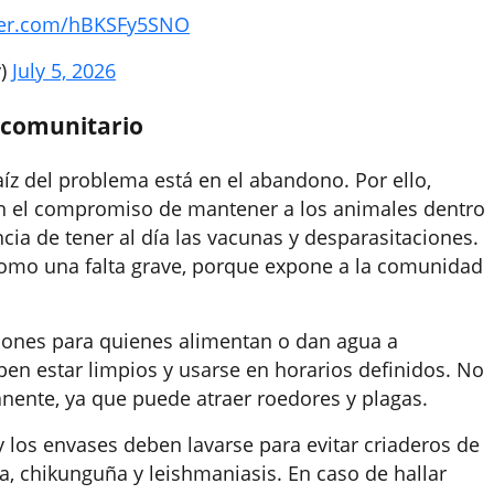
tter.com/hBKSFy5SNO
y)
July 5, 2026
 comunitario
aíz del problema está en el abandono. Por ello,
 en el compromiso de mantener a los animales dentro
ia de tener al día las vacunas y desparasitaciones.
como una falta grave, porque expone a la comunidad
iones para quienes alimentan o dan agua a
eben estar limpios y usarse en horarios definidos. No
nente, ya que puede atraer roedores y plagas.
 los envases deben lavarse para evitar criaderos de
, chikunguña y leishmaniasis. En caso de hallar