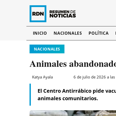
INICIO
NACIONALES
POLÍTICA
NACIONALES
Animales abandonados
Katya Ayala
6 de julio de 2026 a las
El Centro Antirrábico pide vac
animales comunitarios.