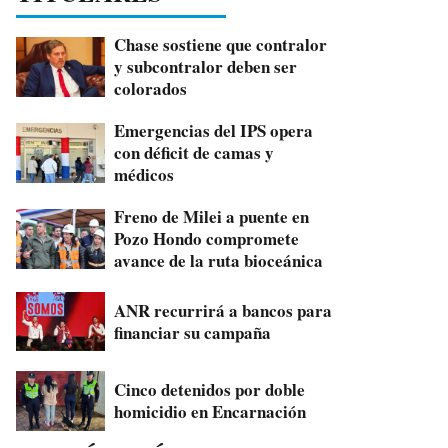
Chase sostiene que contralor
y subcontralor deben ser
colorados
Emergencias del IPS opera
con déficit de camas y
médicos
Freno de Milei a puente en
Pozo Hondo compromete
avance de la ruta bioceánica
ANR recurrirá a bancos para
financiar su campaña
Cinco detenidos por doble
homicidio en Encarnación