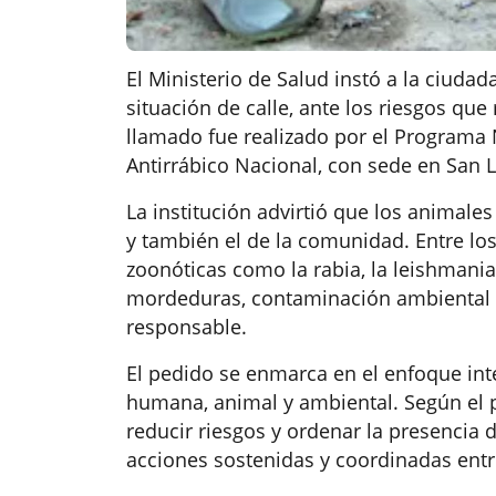
El Ministerio de Salud instó a la ciudad
situación de calle, ante los riesgos que
llamado fue realizado por el Programa 
Antirrábico Nacional, con sede en San 
La institución advirtió que los animale
y también el de la comunidad. Entre lo
zoonóticas como la rabia, la leishmania
mordeduras, contaminación ambiental y
responsable.
El pedido se enmarca en el enfoque inte
humana, animal y ambiental. Según el p
reducir riesgos y ordenar la presencia 
acciones sostenidas y coordinadas entre 