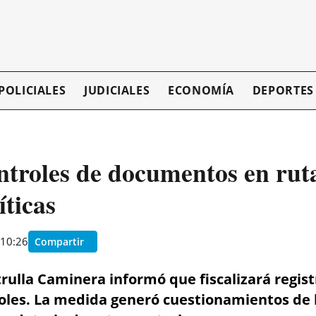
POLICIALES
JUDICIALES
ECONOMÍA
DEPORTES
troles de documentos en ruta
íticas
 10:26
Compartir
trulla Caminera informó que fiscalizará regist
roles. La medida generó cuestionamientos de 