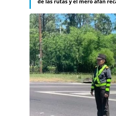
de las rutas y el mero afán re