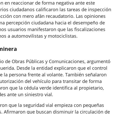
on en reaccionar de forma negativa ante este
arios ciudadanos calificaron las tareas de inspección
acción con mero afán recaudatorio. Las opiniones
sima percepción ciudadana hacia el desempeño de
hos usuarios manifestaron que las fiscalizaciones
nos a automovilistas y motociclistas.
aminera
erio de Obras Públicas y Comunicaciones, argumentó
uerida. Desde la entidad explicaron que el control
e la persona frente al volante. También señalaron
autorización del vehículo para transitar de forma
aron que la cédula verde identifica al propietario,
es ante un siniestro vial.
aron que la seguridad vial empieza con pequeñas
. Afirmaron que buscan disminuir la circulación de