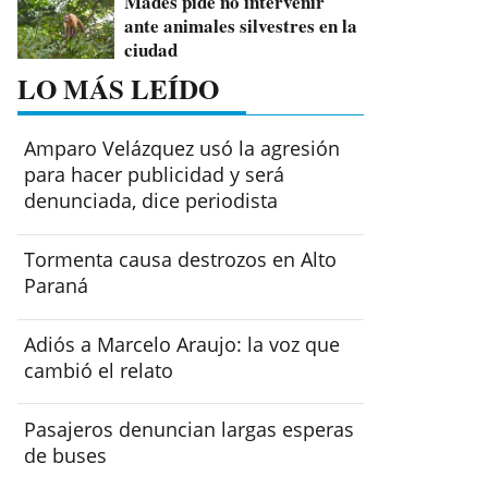
Mades pide no intervenir
ante animales silvestres en la
ciudad
LO MÁS LEÍDO
Amparo Velázquez usó la agresión
para hacer publicidad y será
denunciada, dice periodista
Tormenta causa destrozos en Alto
Paraná
Adiós a Marcelo Araujo: la voz que
cambió el relato
Pasajeros denuncian largas esperas
de buses