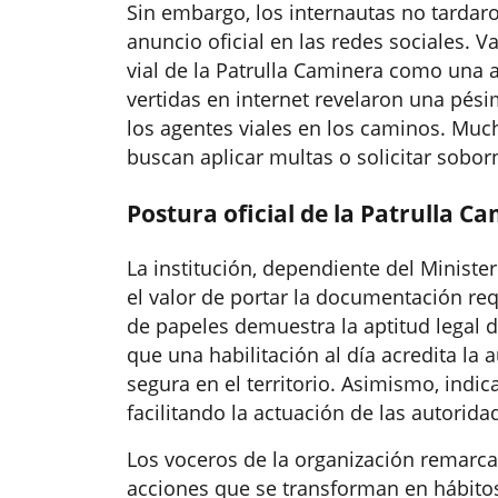
Sin embargo, los internautas no tardar
anuncio oficial en las redes sociales. V
vial de la Patrulla Caminera como una 
vertidas en internet revelaron una pé
los agentes viales en los caminos. Muc
buscan aplicar multas o solicitar sobor
Postura oficial de la Patrulla C
La institución, dependiente del Minist
el valor de portar la documentación req
de papeles demuestra la aptitud legal d
que una habilitación al día acredita la 
segura en el territorio. Asimismo, indic
facilitando la actuación de las autoridad
Los voceros de la organización remarc
acciones que se transforman en hábitos