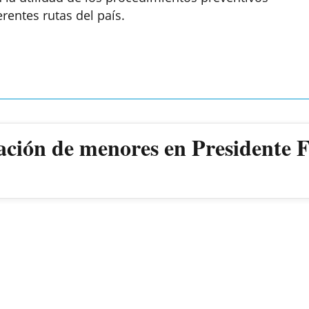
erentes rutas del país.
ación de menores en Presidente 