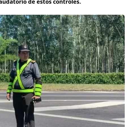
caudatorio de estos controles.