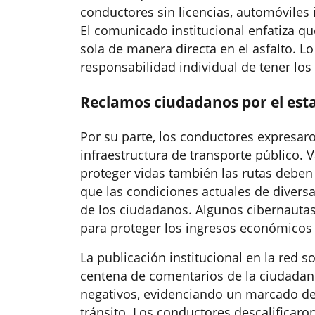
conductores sin licencias, automóviles 
El comunicado institucional enfatiza qu
sola de manera directa en el asfalto. L
responsabilidad individual de tener los
Reclamos ciudadanos por el esta
Por su parte, los conductores expresaro
infraestructura de transporte público.
proteger vidas también las rutas debe
que las condiciones actuales de divers
de los ciudadanos. Algunos cibernautas
para proteger los ingresos económicos 
La publicación institucional en la red
centena de comentarios de la ciudadan
negativos, evidenciando un marcado desc
tránsito. Los conductores descalificaro