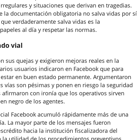
irregulares y situaciones que derivan en tragedias.
e la documentación obligatoria no salva vidas por sí
o que verdaderamente salva vidas es la
 papeles al día y respetar las normas.
do vial
n sus quejas y exigieron mejoras reales en la
 Varios usuarios indicaron en Facebook que para
n estar en buen estado permanente. Argumentaron
as vías son pésimas y ponen en riesgo la seguridad
 afirmaron con ironía que los operativos sirven
en negro de los agentes.
 social Facebook acumuló rápidamente más de una
ía. La mayor parte de los mensajes fueron
rédito hacia la institución fiscalizadora del
n la utilidad de los procedimientos preventivos