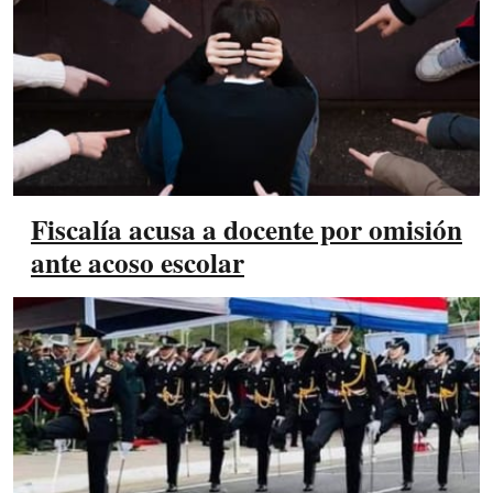
Fiscalía acusa a docente por omisión
ante acoso escolar