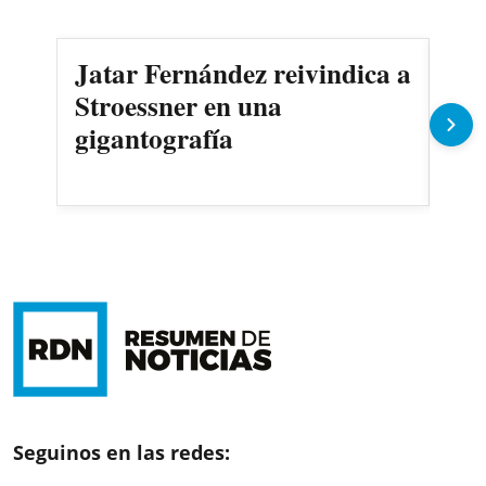
Jatar Fernández reivindica a
AS
Stroessner en una
sec
gigantografía
Seguinos en las redes: