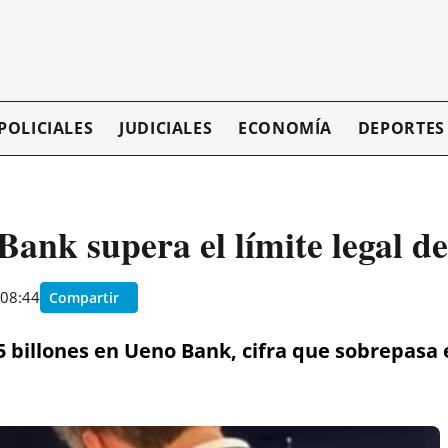
POLICIALES
JUDICIALES
ECONOMÍA
DEPORTES
nk supera el límite legal de
 08:44
Compartir
5 billones en Ueno Bank, cifra que sobrepasa e