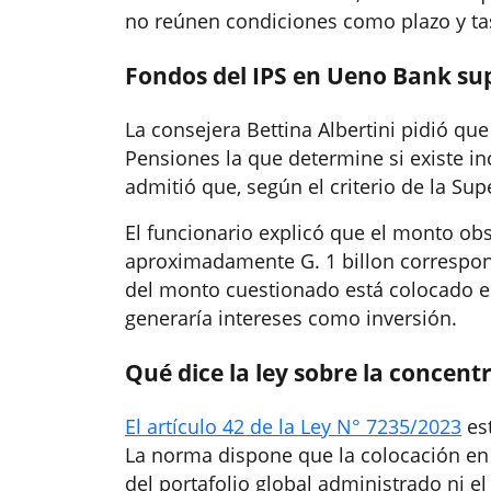
no reúnen condiciones como plazo y ta
Fondos del IPS en Ueno Bank supe
La consejera Bettina Albertini pidió qu
Pensiones la que determine si existe i
admitió que, según el criterio de la Sup
El funcionario explicó que el monto obs
aproximadamente G. 1 billon corresponde
del monto cuestionado está colocado e
generaría intereses como inversión.
Qué dice la ley sobre la concent
El artículo 42 de la Ley N° 7235/2023
est
La norma dispone que la colocación en 
del portafolio global administrado ni el