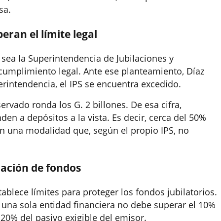
sa.
ran el límite legal
e sea la Superintendencia de Jubilaciones y
ncumplimiento legal. Ante ese planteamiento, Díaz
erintendencia, el IPS se encuentra excedido.
ervado ronda los G. 2 billones. De esa cifra,
n a depósitos a la vista. Es decir, cerca del 50%
n una modalidad que, según el propio IPS, no
ración de fondos
ablece límites para proteger los fondos jubilatorios.
una sola entidad financiera no debe superar el 10%
 20% del pasivo exigible del emisor.