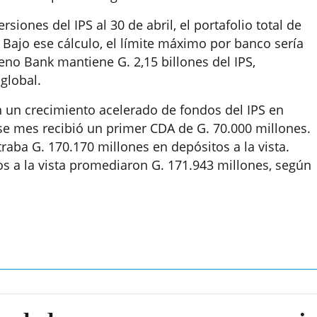
siones del IPS al 30 de abril, el portafolio total de
. Bajo ese cálculo, el límite máximo por banco sería
eno Bank mantiene G. 2,15 billones del IPS,
 global.
 un crecimiento acelerado de fondos del IPS en
e mes recibió un primer CDA de G. 70.000 millones.
aba G. 170.170 millones en depósitos a la vista.
tos a la vista promediaron G. 171.943 millones, según