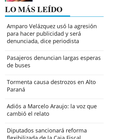
LO MÁS LEÍDO
Amparo Velázquez usó la agresión
para hacer publicidad y será
denunciada, dice periodista
Pasajeros denuncian largas esperas
de buses
Tormenta causa destrozos en Alto
Paraná
Adiós a Marcelo Araujo: la voz que
cambió el relato
Diputados sancionará reforma
flexibilizada de la Caja Fiscal