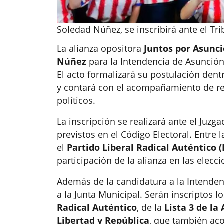
Soledad Núñez, se inscribirá ante el Tri
La alianza opositora
Juntos por Asunc
Núñez
para la Intendencia de Asunción a
El acto formalizará su postulación dent
y contará con el acompañamiento de re
políticos.
La inscripción se realizará ante el Juzga
previstos en el Código Electoral. Entre
el
Partido Liberal Radical Auténtico 
participación de la alianza en las elecc
Además de la candidatura a la Intendenc
a la Junta Municipal. Serán inscriptos l
Radical Auténtico
, de la
Lista 3 de la
Libertad y República
, que también ac