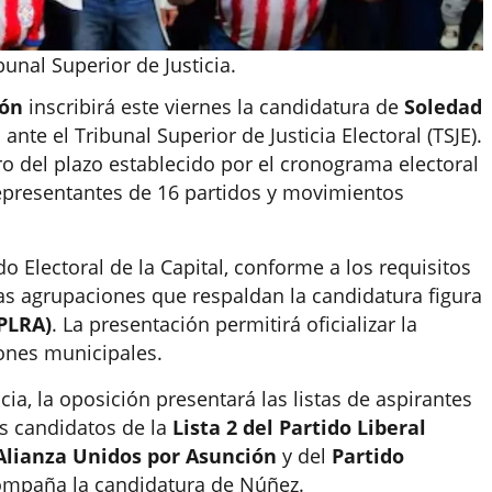
bunal Superior de Justicia.
ión
inscribirá este viernes la candidatura de
Soledad
nte el Tribunal Superior de Justicia Electoral (TSJE).
ro del plazo establecido por el cronograma electoral
presentantes de 16 partidos y movimientos
do Electoral de la Capital, conforme a los requisitos
 las agrupaciones que respaldan la candidatura figura
(PLRA)
. La presentación permitirá oficializar la
iones municipales.
ia, la oposición presentará las listas de aspirantes
os candidatos de la
Lista 2 del Partido Liberal
 Alianza Unidos por Asunción
y del
Partido
ompaña la candidatura de Núñez.