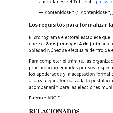
autoridades del Tribunal…
pic.twi
— KontenidosPY (@KontenidosPY)
Los requisitos para formalizar 
El cronograma electoral establece que 
entre el
8 de junio y el 4 de julio
ante 
Soledad Núñez se efectuará dentro de e
Para completar el trámite, las organiz
proclamación emitidos por sus respectiv
los apoderados y la aceptación formal 
alianza dejará formalizada la postulaci
acompañarán para las elecciones munic
Fuente:
ABC C.
RELACIONADOS