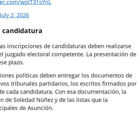
tter.com/wplT31sYnL
July 2, 2026
la candidatura
las inscripciones de candidaturas deben realizarse
el juzgado electoral competente. La presentación de
se plazo.
aciones políticas deben entregar los documentos de
os tribunales partidarios, los escritos firmados por
de cada candidatura. Con esa documentación, la
ón de Soledad Núñez y de las listas que la
ipales de Asunción.