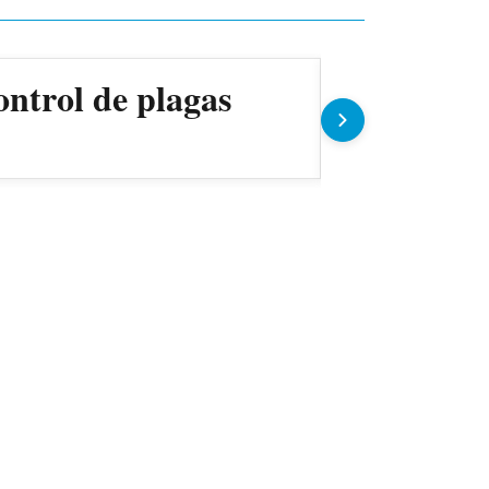
ontrol de plagas
Gobierno 