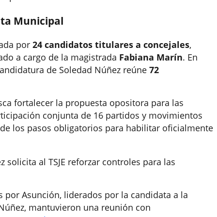
nta Municipal
grada por
24 candidatos titulares a concejales
,
ado a cargo de la magistrada
Fabiana Marín
. En
a candidatura de Soledad Núñez reúne
72
ca fortalecer la propuesta opositora para las
ticipación conjunta de 16 partidos y movimientos
 de los pasos obligatorios para habilitar oficialmente
 solicita al TSJE reforzar controles para las
s por Asunción, liderados por la candidata a la
 Núñez, mantuvieron una reunión con