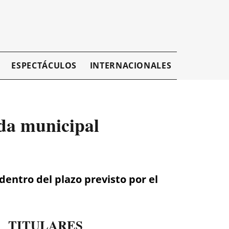
ESPECTÁCULOS
INTERNACIONALES
EMPRESAR
ada municipal
dentro del plazo previsto por el
TITULARES