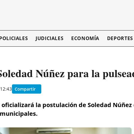
POLICIALES
JUDICIALES
ECONOMÍA
DEPORTES
 Soledad Núñez para la pulse
 12:43
Compartir
 oficializará la postulación de Soledad Núñez 
 municipales.