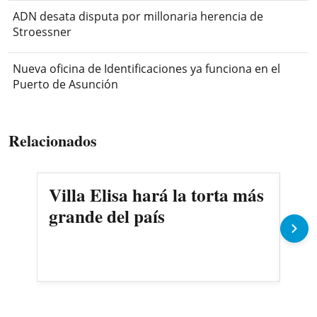
ADN desata disputa por millonaria herencia de
Stroessner
Nueva oficina de Identificaciones ya funciona en el
Puerto de Asunción
Relacionados
Villa Elisa hará la torta más
Pe
grande del país
cam
com