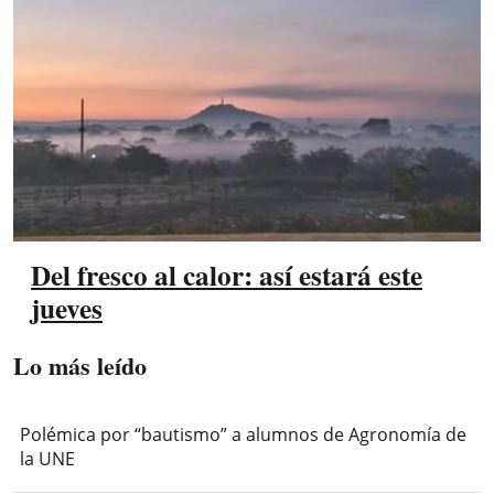
Del fresco al calor: así estará este
jueves
Lo más leído
Polémica por “bautismo” a alumnos de Agronomía de
la UNE