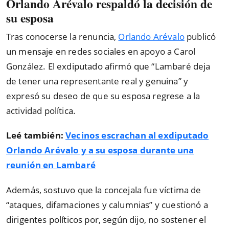
Orlando Arévalo respaldó la decisión de
su esposa
Tras conocerse la renuncia,
Orlando Arévalo
publicó
un mensaje en redes sociales en apoyo a Carol
González. El exdiputado afirmó que
“
Lambaré deja
de tener una representante real y genuina
”
y
expresó su deseo de que su esposa regrese a la
actividad política.
Leé también:
Vecinos escrachan al exdiputado
Orlando Arévalo y a su esposa durante una
reunión en Lambaré
Además, sostuvo que la concejala fue víctima de
“
ataques, difamaciones y calumnias
”
y cuestionó a
dirigentes políticos por, según dijo, no sostener el