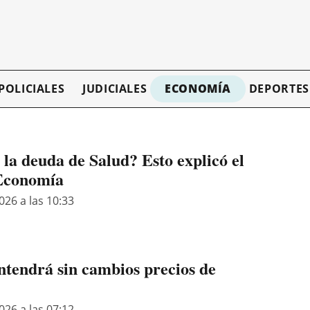
POLICIALES
JUDICIALES
ECONOMÍA
DEPORTES
la deuda de Salud? Esto explicó el
 Economía
026 a las 10:33
tendrá sin cambios precios de
026 a las 07:12