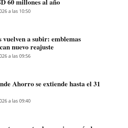
D 60 millones al año
026 a las 10:50
 vuelven a subir: emblemas
ican nuevo reajuste
026 a las 09:56
e Ahorro se extiende hasta el 31
026 a las 09:40