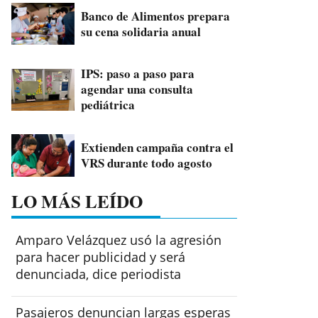
Banco de Alimentos prepara
su cena solidaria anual
IPS: paso a paso para
agendar una consulta
pediátrica
Extienden campaña contra el
VRS durante todo agosto
LO MÁS LEÍDO
Amparo Velázquez usó la agresión
para hacer publicidad y será
denunciada, dice periodista
Pasajeros denuncian largas esperas