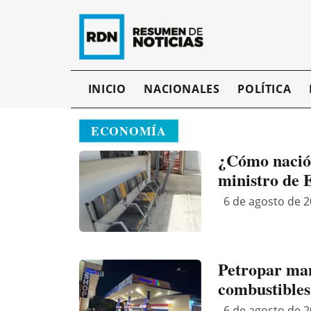
INICIO
NACIONALES
POLÍTICA
ECONOMÍA
¿Cómo nació 
ministro de
6 de agosto de 2
Petropar man
combustibles
6 de agosto de 2