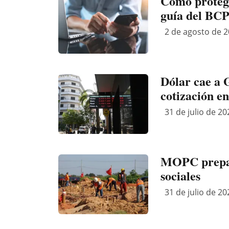
Cómo protege
guía del BC
2 de agosto de 2
Dólar cae a 
cotización en
31 de julio de 20
MOPC prepar
sociales
31 de julio de 20