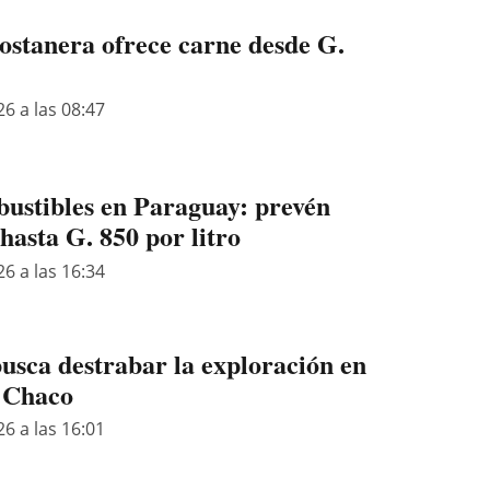
Costanera ofrece carne desde G.
26 a las 08:47
ustibles en Paraguay: prevén
hasta G. 850 por litro
26 a las 16:34
busca destrabar la exploración en
 Chaco
26 a las 16:01