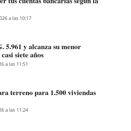
r tus cuentas bancarias según la
P
026 a las 10:17
G. 5.961 y alcanza su menor
 casi siete años
26 a las 11:51
a terreno para 1.500 viviendas
26 a las 11:24