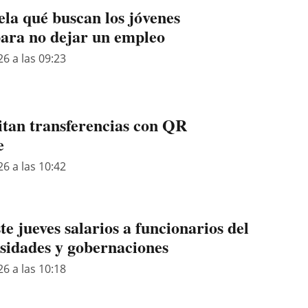
ela qué buscan los jóvenes
ara no dejar un empleo
26 a las 09:23
itan transferencias con QR
e
26 a las 10:42
 jueves salarios a funcionarios del
idades y gobernaciones
26 a las 10:18