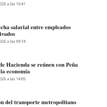
026 a las 10:41
echa salarial entre empleados
rivados
026 a las 09:18
de Hacienda se reúnen con Peña
 la economía
026 a las 14:05
ón del transporte metropolitano