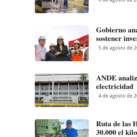
Gobierno anal
sostener inve
5 de agosto de 2
ANDE analiza 
electricidad
4 de agosto de 2
Ruta de las H
30.000 el kil