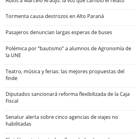
Adiós a Marcelo Araujo: la voz que cambió el relato
Tormenta causa destrozos en Alto Paraná
Pasajeros denuncian largas esperas de buses
Polémica por “bautismo” a alumnos de Agronomía de
la UNE
Teatro, música y ferias: las mejores propuestas del
finde
Diputados sancionará reforma flexibilizada de la Caja
Fiscal
Senatur alerta sobre cinco agencias de viajes no
habilitadas