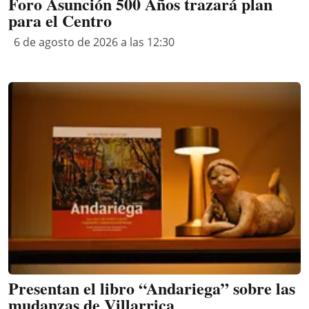
Foro Asunción 500 Años trazará plan
para el Centro
6 de agosto de 2026 a las 12:30
Presentan el libro “Andariega” sobre las
mudanzas de Villarrica